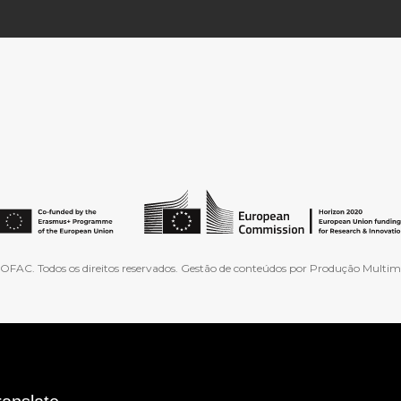
FAC. Todos os direitos reservados. Gestão de conteúdos por Produção Multimé