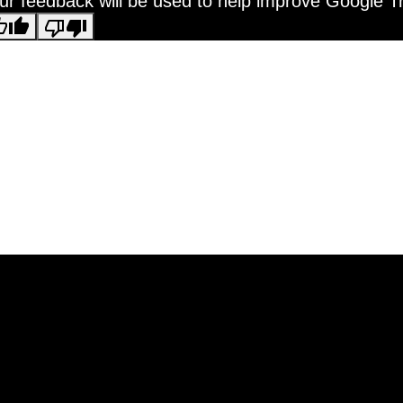
ur feedback will be used to help improve Google T